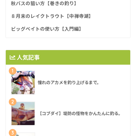
秋バスの狙い方【巻きの釣り】
８月末のレイクトラウト【中禅寺湖】
ビッグベイトの使い方【入門編】
人気記事
1
憧れのアカメを釣り上げるまで。
2
【コブダイ】堤防の怪物をかんたんに釣る。
3